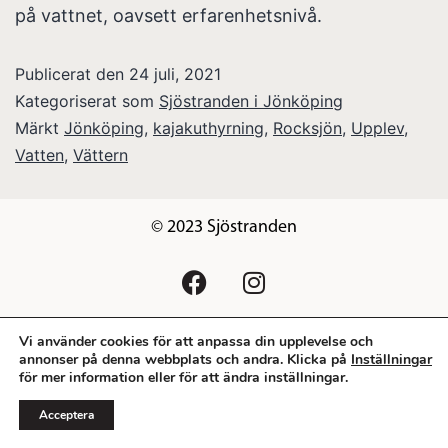
på vattnet, oavsett erfarenhetsnivå.
Publicerat den
24 juli, 2021
Kategoriserat som
Sjöstranden i Jönköping
Märkt
Jönköping
,
kajakuthyrning
,
Rocksjön
,
Upplev
,
Vatten
,
Vättern
© 2023 Sjöstranden
Vi använder cookies för att anpassa din upplevelse och
Frågor & Svar
annonser på denna webbplats och andra. Klicka på
Inställningar
för mer information eller för att ändra inställningar.
Acceptera