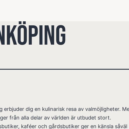
nköping
 erbjuder dig en kulinarisk resa av valmöjligheter. M
ger från alla delar av världen är utbudet stort.
sbutiker, kaféer och gårdsbutiker ger en känsla såväl 