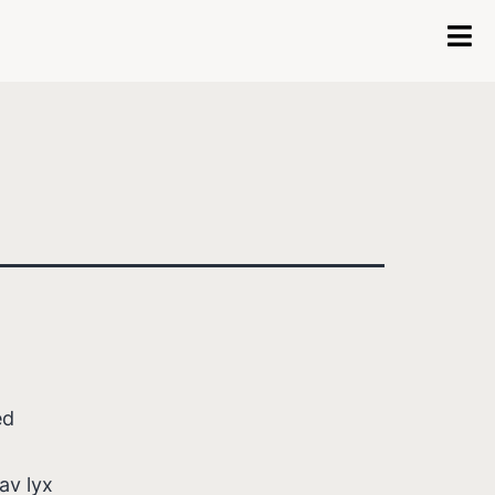
ed
av lyx